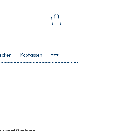
ecken
Kopfkissen
+++