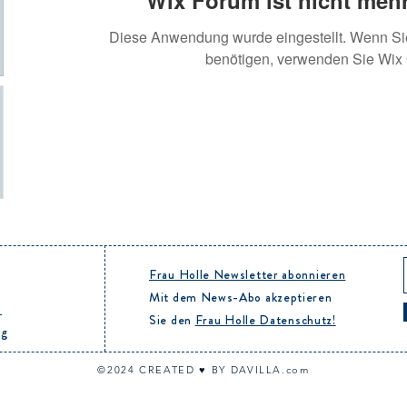
Wix Forum ist nicht mehr
Diese Anwendung wurde eingestellt. Wenn S
benötigen, verwenden Sie Wix
Frau Holle Newsletter abonnieren
Mit dem News-Abo akzeptieren
B
Sie den
Frau Holle Datenschutz!
ng
©20
24
CREATED ♥︎ BY DAVILLA.com