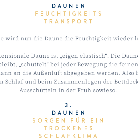
DAUNEN
FEUCHTIGKEITS
TRANSPORT
e wird nun die Daune die Feuchtigkeit wieder l
ensionale Daune ist „eigen elastisch“. Die Daune
bleibt, „schüttelt“ bei jeder Bewegung die fein
 dann an die Außenluft abgegeben werden. Also b
m Schlaf und beim Zusammenlegen der Bettdeck
A
usschütteln in der Früh sowieso.
3.
DAUNEN
SORGEN FÜR EIN
TROCKENES
SCHLAFKLIMA