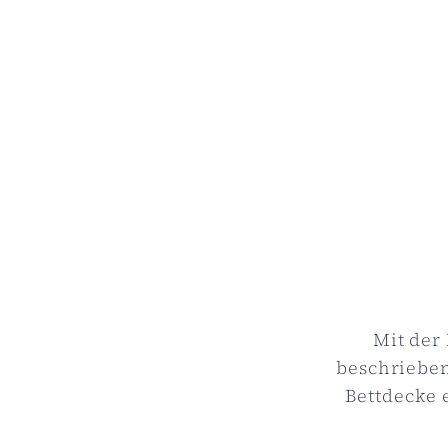
Mit der 
beschrieben
Bettdecke 