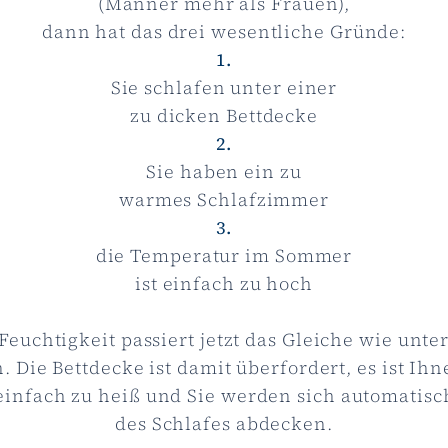
(Männer mehr als Frauen),
dann hat das drei wesentliche Gründe:
1.
Sie schlafen unter einer
zu dicken Bettdecke
2.
Sie haben ein zu
warmes Schlafzimmer
3.
die Temperatur im Sommer
ist einfach zu hoch
Feuchtigkeit passiert jetzt das Gleiche wie unter 
. Die Bettdecke ist damit überfordert, es ist Ihn
einfach zu heiß und Sie werden sich automatis
des Schlafes abdecken.