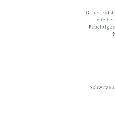
Daher entst
wie be
Feuchtigke
Schwitzen 