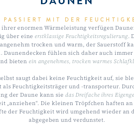
DAUNEN
 PASSIERT MIT DER FEUCHTIGK
 ihrer enormen Wärmeleistung verfügen Daune
tig über eine
erstklassige Feuchtigkeitsregulierung
. 
 angenehm trocken und warm, der Sauerstoff k
n. Daunendecken fühlen sich daher auch immer 
und bieten
ein angenehmes, trocken warmes Schlafk
elbst saugt dabei keine Feuchtigkeit auf, sie ble
t als Feuchtigkeitsträger und -transporteur. Dur
ung der Daune kann sie
das Dreifache ihres Eigeng
it „anziehen“. Die kleinen Tröpfchen haften a
fte der Feuchtigkeit wird umgehend wieder an 
abgegeben und verdunstet.