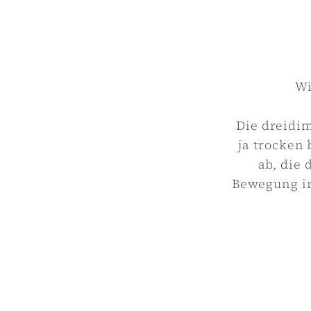
Wi
Die dreidim
ja trocken 
ab, die
Bewegung i