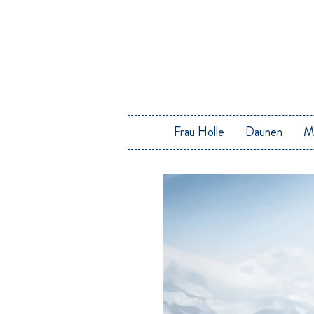
Frau Holle
Daunen
M