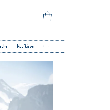
ecken
Kopfkissen
+++