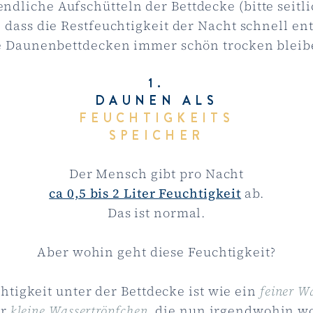
ndliche Aufschütteln der Bettdecke (bitte seitli
, dass die Restfeuchtigkeit der Nacht schnell e
e Daunenbettdecken immer schön trocken bleib
1.
DAUNEN ALS
FEUCHTIGKEITS
SPEICHER
Der Mensch gibt pro Nacht
ca 0,5 bis 2 Liter Feuchtigkeit
ab.
Das ist normal.
Aber wohin geht diese Feuchtigkeit?
htigkeit unter der Bettdecke ist wie ein
feiner W
hr
kleine Wassertröpfchen
, die nun irgendwohin wo