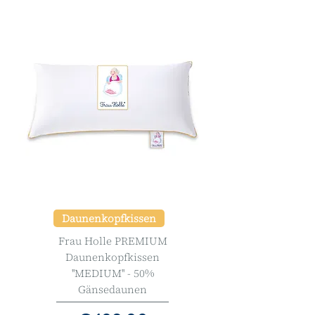
Daunenkopfkissen
Frau Holle PREMIUM
Daunenkopfkissen
''MEDIUM'' - 50%
Gänsedaunen