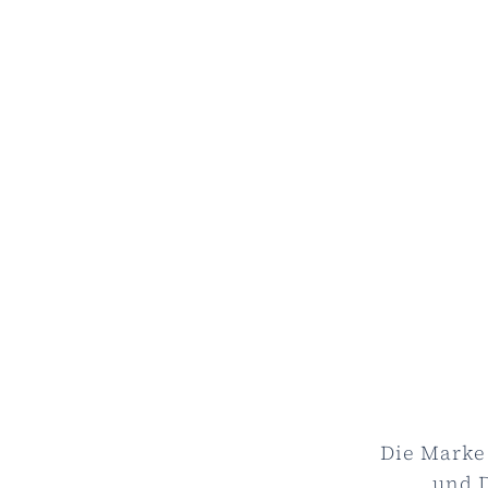
Die Marke 
und D