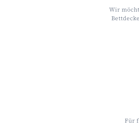
Wir möcht
Bettdecke
Für 