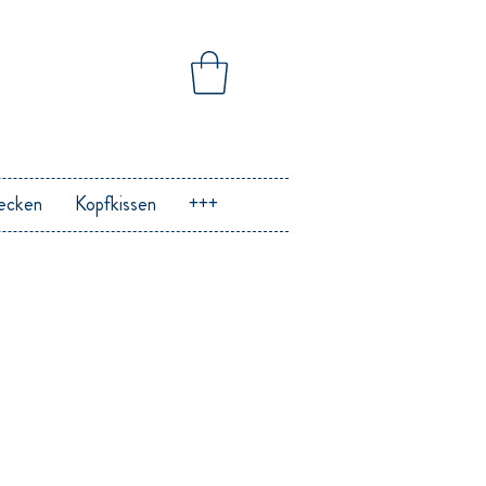
ecken
Kopfkissen
+++