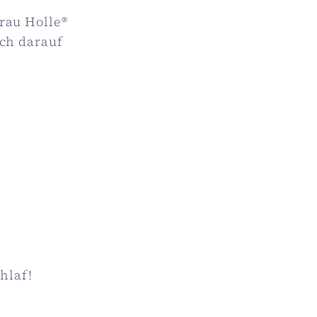
rau Holle®
uch darauf
hlaf!