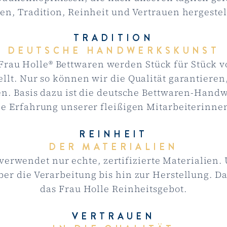
en, Tradition, Reinheit und Vertrauen hergestel
TRADITION
DEUTSCHE HANDWERKSKUNST
Frau Holle® Bettwaren werden Stück für Stück 
ellt. Nur so können wir die Qualität garantieren,
n. Basis dazu ist die deutsche Bettwaren-Hand
ie Erfahrung unserer fleißigen Mitarbeiterinne
REINHEIT
DER MATERIALIEN
verwendet nur echte, zertifizierte Materialien
er die Verarbeitung bis hin zur Herstellung. Da
das
Frau Holle Reinheitsgebot
.
VERTRAUEN