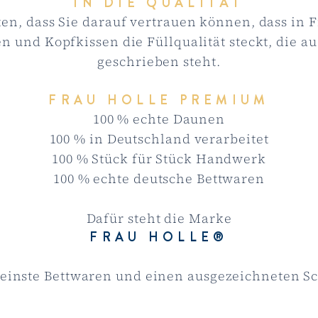
IN DIE QUALITÄT
en, dass Sie darauf vertrauen können, dass in
F
n und Kopfkissen die Füllqualität steckt, die a
geschrieben steht.
FRAU HOLLE PREMIUM
100 % echte Daunen
100 % in Deu
tschland verarbeitet
100 % Stück für Stück Handwerk
100 % echte deutsche Bettwaren
Dafür steht die Marke
FRAU HOLLE
®
feinste Bettwaren und einen ausgezeichneten Sc