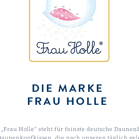
DIE MARKE
FRAU HOLLE
„Frau Holle“ steht für feinste deutsche Daune
aunenkopfkissen, die nach unseren täglich ge