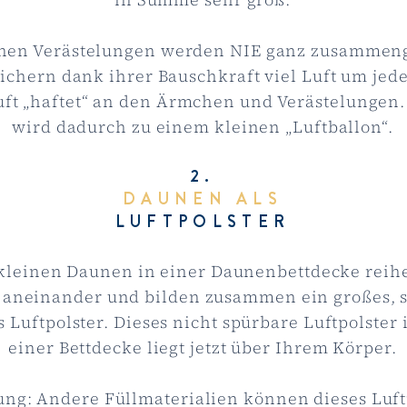
inen Verästelungen werden NIE ganz zusammen
ichern dank ihrer Bauschkraft viel Luft um jed
Luft „haftet“ an den Ärmchen und Verästelungen
wird dadurch zu einem kleinen „Luftballon“.
2.
DAUNEN ALS
LUFTPOLSTER
 kleinen Daunen in einer Daunenbettdecke reih
aneinander und bilden zusammen ein großes, s
s Luftpolster. Dieses nicht spürbare Luftpolster
einer Bettdecke liegt jetzt über Ihrem Körper.
ung: Andere Füllmaterialien können dieses Luft