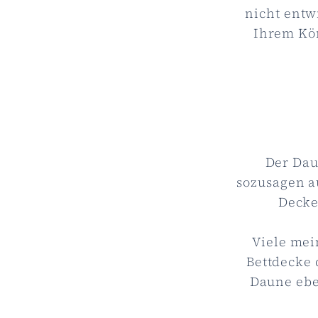
nicht entw
Ihrem Kör
Der Dau
sozusagen a
Decke
Viele mei
Bettdecke 
Daune ebe