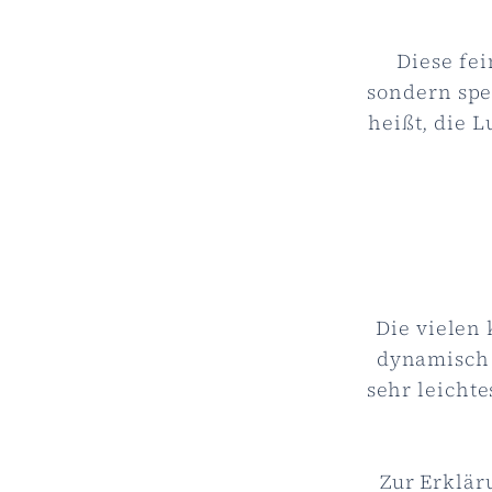
Diese fe
sondern spe
heißt, die 
Die vielen
dynamisch 
sehr leichte
Zur Erklär