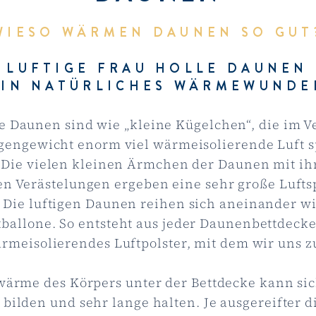
WIESO WÄRMEN DAUNEN SO GUT
LUFTIGE FRAU HOLLE DAUNEN
EIN NATÜRLICHES WÄRMEWUNDE
e Daunen sind wie „kleine Kügelchen“, die im V
gengewicht enorm viel wärmeisolierende Luft 
Die vielen kleinen Ärmchen der Daunen mit ih
en Verästelungen ergeben eine sehr große Lufts
 Die luftigen Daunen reihen sich aneinander wi
tballone. So entsteht aus jeder Daunenbettdecke 
ärmeisolierendes Luftpolster, mit dem wir uns 
wärme des Körpers unter der Bettdecke kann si
 bilden und sehr lange halten. Je ausgereifter 