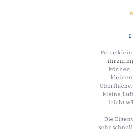
Feine klein
ihrem Ei
können. 
kleiner
Oberfläche.
kleine Luf
leicht w
Die Eigen
sehr schnell