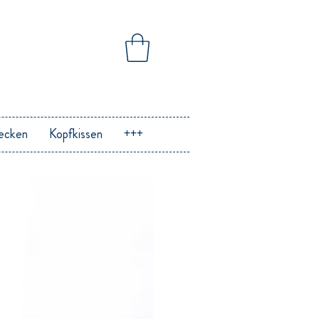
ecken
Kopfkissen
+++