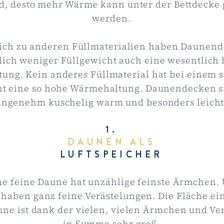
d, desto mehr Wärme kann unter der Bettdecke 
werden.
ich zu anderen Füllmaterialien haben Daunend
lich weniger Füllgewicht auch eine wesentlich 
ung. Kein anderes Füllmaterial hat bei einem 
t eine so hohe Wärmehaltung. Daunendecken s
angenehm kuschelig warm und besonders leicht
1.
DAUNEN ALS
LUFTSPEICHER
ne feine Daune hat unzählige feinste Ärmchen.
haben ganz feine Verästelungen. Die Fläche ein
une ist dank der vielen, vielen Ärmchen und Ve
in Summe sehr groß.