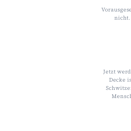
Vorausgese
nicht
Jetzt werd
Decke i
Schwitze
Mensch 