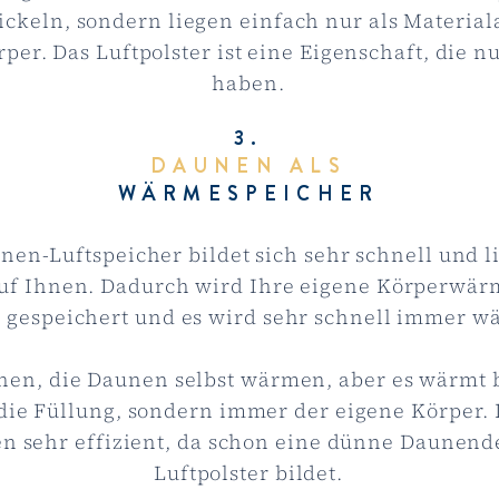
ickeln, sondern liegen einfach nur als Material
per. Das Luftpolster ist eine Eigenschaft, die 
haben.
3.
DAUNEN ALS
WÄRMESPEICHER
nen-Luftspeicher bildet sich sehr schnell und l
uf Ihnen. Dadurch wird Ihre eigene Körperwär
 gespeichert und es wird sehr schnell immer w
nen, die Daunen selbst wärmen, aber es wärmt 
die Füllung, sondern immer der eigene Körper. 
n sehr effizient, da schon eine dünne Daunend
Luftpolster bildet.