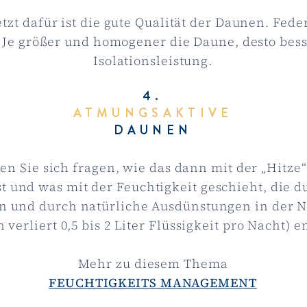
tzt dafür ist die gute Qualität der Daunen. Fe
. Je größer und homogener die Daune, desto bess
Isolationsleistung.
4.
ATMUNGSAKTIVE
DAUNEN
en Sie sich fragen, wie das dann mit der „Hitze“
st und was mit der Feuchtigkeit geschieht, die d
n und durch natürliche Ausdünstungen in der N
verliert 0,5 bis 2 Liter Flüssigkeit pro Nacht) e
Mehr zu diesem Thema
FEUCHTIGKEITS MANAGEMENT