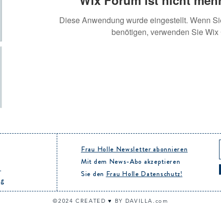
Wix Forum ist nicht mehr
Diese Anwendung wurde eingestellt. Wenn S
benötigen, verwenden Sie Wix
Frau Holle Newsletter abonnieren
Mit dem News-Abo akzeptieren
B
Sie den
Frau Holle Datenschutz!
ng
©20
24
CREATED ♥︎ BY DAVILLA.com