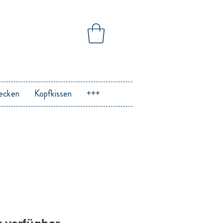
ecken
Kopfkissen
+++