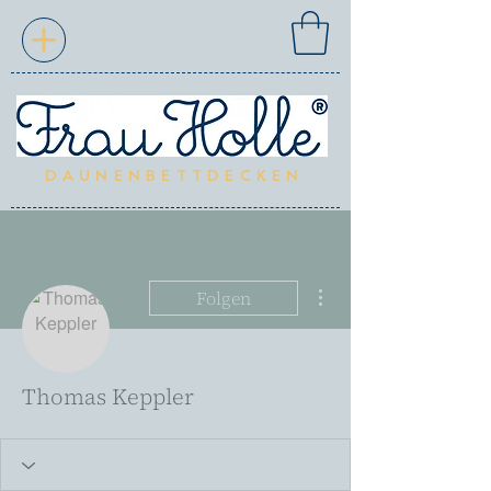
DAUNENBETTDECKEN
Weitere Optionen
Folgen
Thomas Keppler