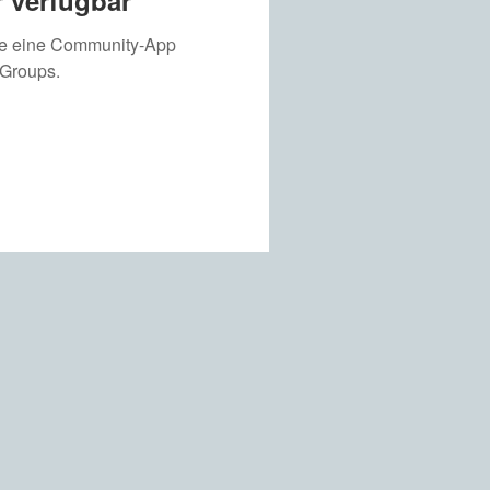
 verfügbar
ie eine Community-App
 Groups.