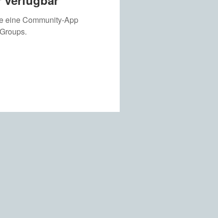
 verfügbar
ie eine Community-App
 Groups.