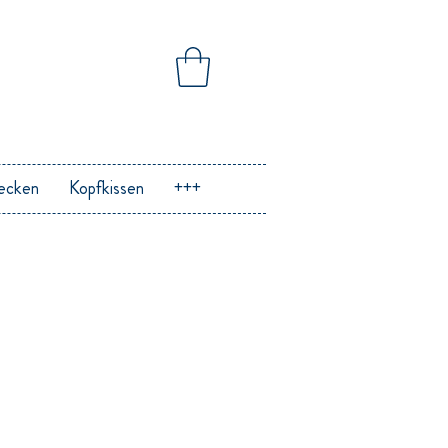
ecken
Kopfkissen
+++