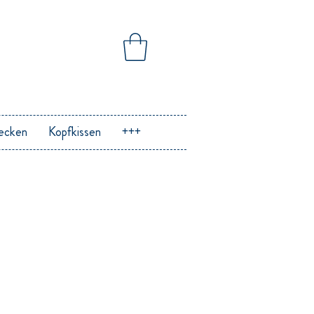
ecken
Kopfkissen
+++