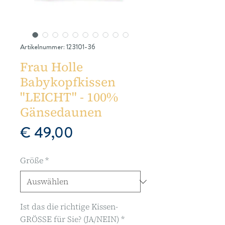
Artikelnummer: 123101-36
Frau Holle
Babykopfkissen
''LEICHT'' - 100%
Gänsedaunen
Preis
€ 49,00
Größe
*
Ist das die richtige Kissen-
GRÖSSE für Sie? (JA/NEIN)
*