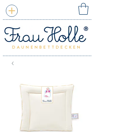
DAUNENBETTDECKEN