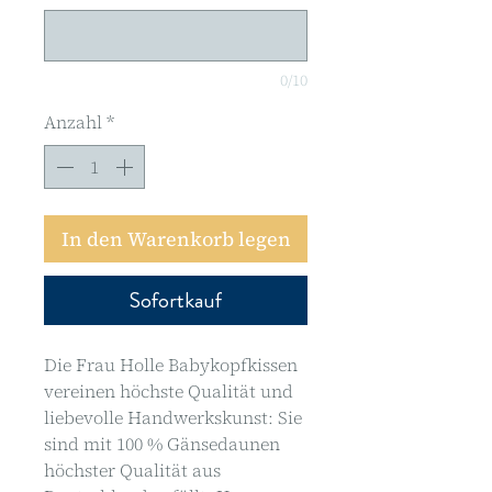
0/10
Anzahl
*
In den Warenkorb legen
Sofortkauf
Die Frau Holle Babykopfkissen 
vereinen höchste Qualität und 
liebevolle Handwerkskunst: Sie 
sind mit 100 % Gänsedaunen 
höchster Qualität aus 