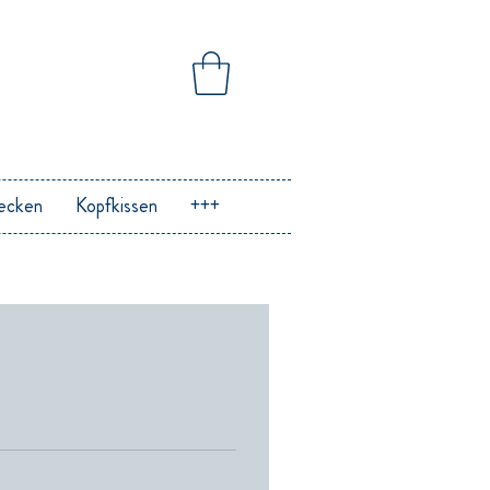
ecken
Kopfkissen
+++